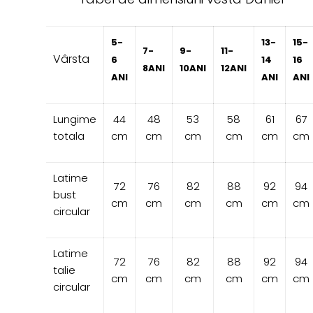
5-
13-
15-
7-
9-
11-
Vârsta
6
14
16
8ANI
10ANI
12ANI
ANI
ANI
ANI
Lungime
44
48
53
58
61
67
totala
cm
cm
cm
cm
cm
cm
Latime
72
76
82
88
92
94
bust
cm
cm
cm
cm
cm
cm
circular
Latime
72
76
82
88
92
94
talie
cm
cm
cm
cm
cm
cm
circular