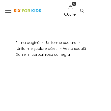
0
0,00 lei
Prima pagină
-
Uniforme scolare
-
Uniforme școlare băieti
-
Vesta școală
Daniel in carouri rosu cu negru