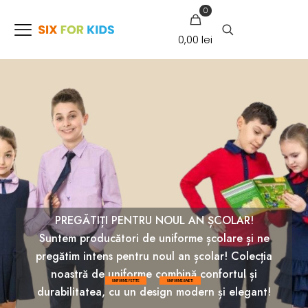
0
0,00 lei
PREGĂTIȚI PENTRU NOUL AN ȘCOLAR!
Suntem producători de uniforme școlare și ne
pregătim intens pentru noul an școlar! Colecția
noastră de uniforme combină confortul și
UNIFORME FETITE
UNIFORME BAIETI
durabilitatea, cu un design modern și elegant!