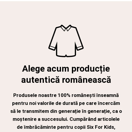
Alege acum producție
autentică românească
Produsele noastre 100% romănești înseamnă
pentru noi valorile de durată pe care încercăm
să le transmitem din generație în generație, ca o
moștenire a succesului. Cumpărând articolele
de îmbrăcăminte pentru copii Six For Kids,