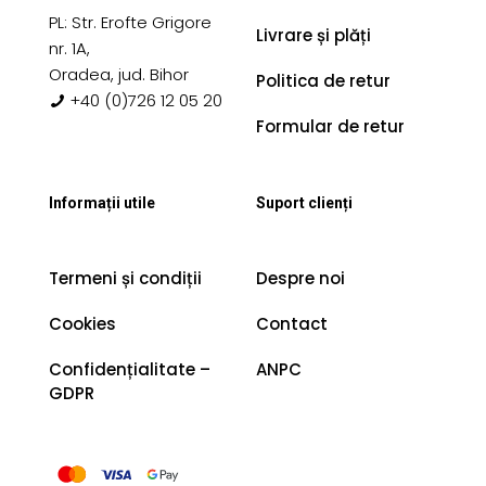
PL: Str. Erofte Grigore
Livrare și plăți
nr. 1A,
Oradea, jud. Bihor
Politica de retur
+40 (0)726 12 05 20
Formular de retur
Informații utile
Suport clienți
Termeni și condiții
Despre noi
Cookies
Contact
Confidențialitate –
ANPC
GDPR