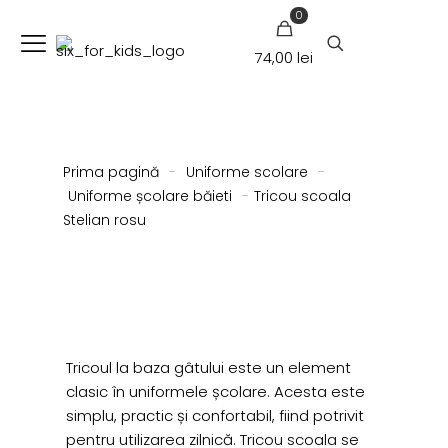
0
74,00 lei
Prima pagină
-
Uniforme scolare
-
Uniforme școlare băieti
-
Tricou scoala
Stelian rosu
Tricoul la baza gâtului este un element
clasic în uniformele școlare. Acesta este
simplu, practic și confortabil, fiind potrivit
pentru utilizarea zilnică. Tricou scoala se