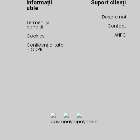
Informații
Suport clienți
utile
Despre noi
Termeni și
Contact
condiții
ANPC
Cookies
Confidențialitate
– GDPR