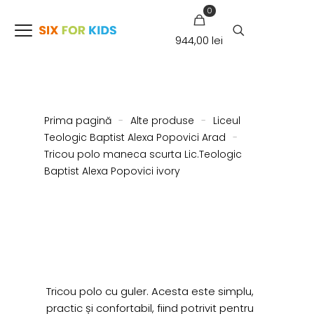
0
944,00 lei
Prima pagină
-
Alte produse
-
Liceul
Teologic Baptist Alexa Popovici Arad
-
Tricou polo maneca scurta Lic.Teologic
Baptist Alexa Popovici ivory
Tricou polo cu guler. Acesta este simplu,
practic și confortabil, fiind potrivit pentru