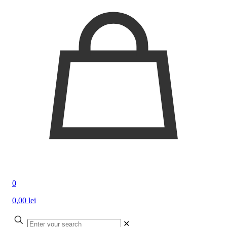
0
0,00 lei
✕