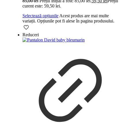
85,00
lei
Prețul inițial a fost: 85,00 lei.
59,50
lei
Prețul
curent este: 59,50 lei.
Selectează opțiunile
Acest produs are mai multe
variații. Opțiunile pot fi alese în pagina produsului.
Reduceri