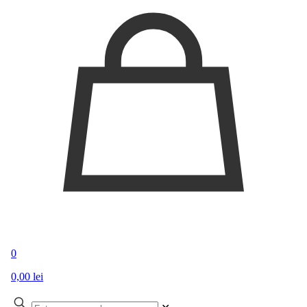
0
0,00 lei