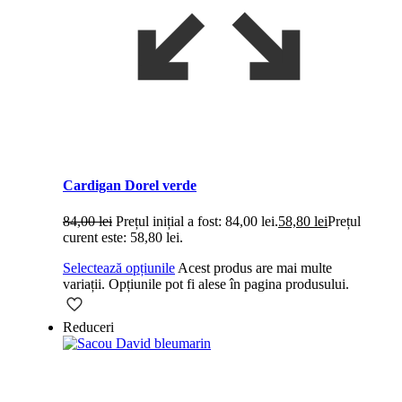
Cardigan Dorel verde
84,00
lei
Prețul inițial a fost: 84,00 lei.
58,80
lei
Prețul
curent este: 58,80 lei.
Selectează opțiunile
Acest produs are mai multe
variații. Opțiunile pot fi alese în pagina produsului.
Reduceri