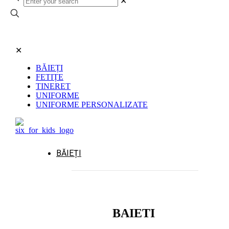
✕
✕
BĂIEȚI
FETIȚE
TINERET
UNIFORME
UNIFORME PERSONALIZATE
BĂIEȚI
BAIETI