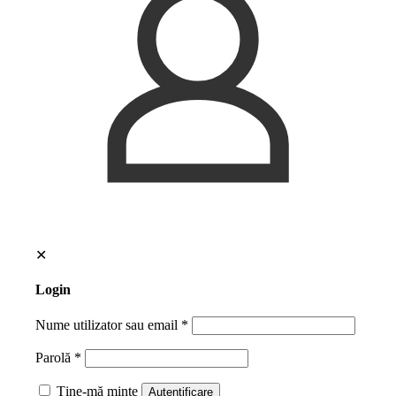
✕
Login
Nume utilizator sau email
*
Parolă
*
Ține-mă minte
Autentificare