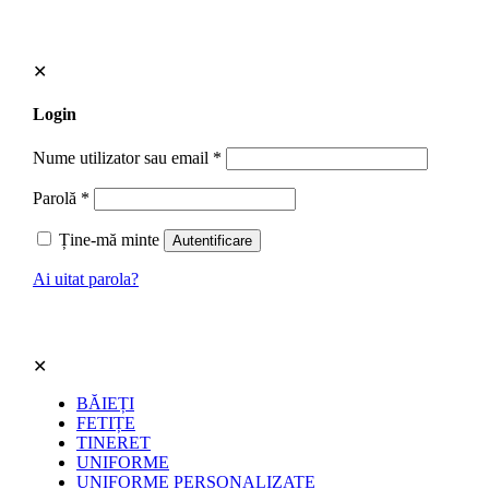
✕
Login
Nume utilizator sau email
*
Parolă
*
Ține-mă minte
Autentificare
Ai uitat parola?
✕
BĂIEȚI
FETIȚE
TINERET
UNIFORME
UNIFORME PERSONALIZATE