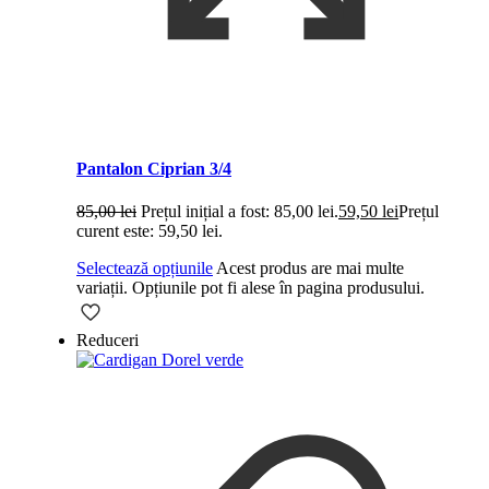
Pantalon Ciprian 3/4
85,00
lei
Prețul inițial a fost: 85,00 lei.
59,50
lei
Prețul
curent este: 59,50 lei.
Selectează opțiunile
Acest produs are mai multe
variații. Opțiunile pot fi alese în pagina produsului.
Reduceri