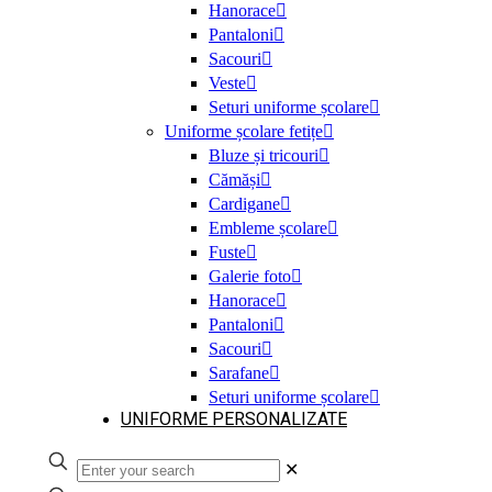
Hanorace
Pantaloni
Sacouri
Veste
Seturi uniforme școlare
Uniforme școlare fetițe
Bluze și tricouri
Cămăși
Cardigane
Embleme școlare
Fuste
Galerie foto
Hanorace
Pantaloni
Sacouri
Sarafane
Seturi uniforme școlare
UNIFORME PERSONALIZATE
✕