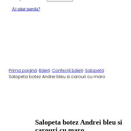
Ai uitat parola?
Prima pagină
-
Băieți
-
Confecții băieți
-
Salopetă
-
Salopeta botez Andrei bleu si carouri cu maro
Salopeta botez Andrei bleu si
carouri cu maro