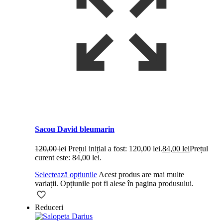
Sacou David bleumarin
120,00
lei
Prețul inițial a fost: 120,00 lei.
84,00
lei
Prețul
curent este: 84,00 lei.
Selectează opțiunile
Acest produs are mai multe
variații. Opțiunile pot fi alese în pagina produsului.
Reduceri