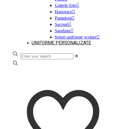
Galerie foto
Hanorace
Pantaloni
Sacouri
Sarafane
Seturi uniforme școlare
UNIFORME PERSONALIZATE
✕