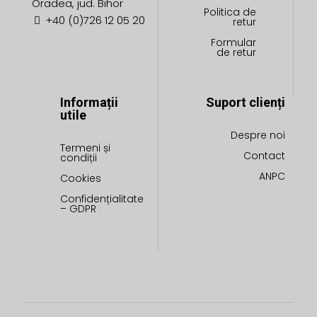
Oradea, jud. Bihor
Politica de
+40 (0)726 12 05 20
retur
Formular
de retur
Informații
Suport clienți
utile
Despre noi
Termeni și
Contact
condiții
ANPC
Cookies
Confidențialitate
– GDPR