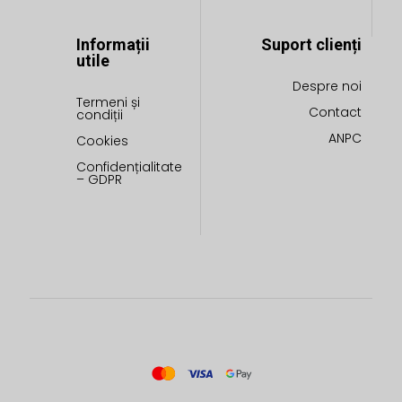
Informații
Suport clienți
utile
Despre noi
Termeni și
Contact
condiții
ANPC
Cookies
Confidențialitate
– GDPR