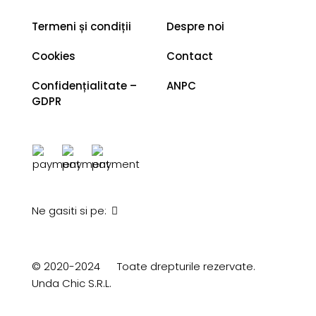
Termeni și condiții
Despre noi
Cookies
Contact
Confidențialitate –
ANPC
GDPR
Ne gasiti si pe:
© 2020-2024
Toate drepturile rezervate.
Unda Chic S.R.L.