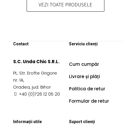
VEZI TOATE PRODUSELE
Contact
Serviciu clienți
S.C. Unda Chic S.R.L.
Cum cumpăr
PL: Str. Erofte Grigore
Livrare și plăți
nr. 1A,
Oradea, jud. Bihor
Politica de retur
+40 (0)726 12 05 20
Formular de retur
Informații utile
Suport clienți