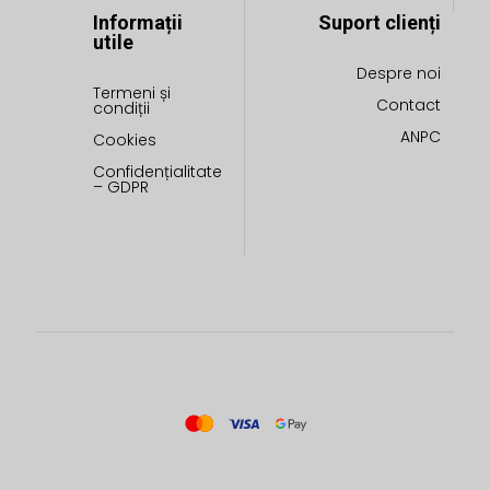
Informații
Suport clienți
utile
Despre noi
Termeni și
Contact
condiții
ANPC
Cookies
Confidențialitate
– GDPR