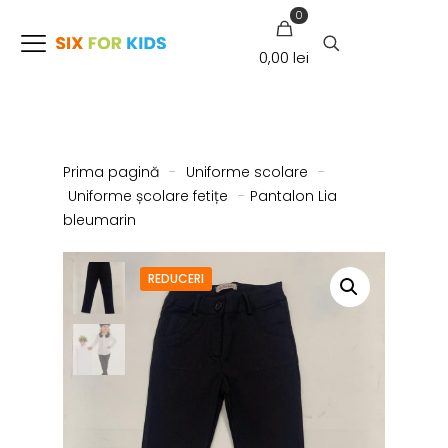
0
0,00 lei
Prima pagină
-
Uniforme scolare
-
Uniforme școlare fetițe
-
Pantalon Lia
bleumarin
REDUCERI