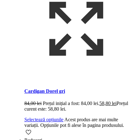
Cardigan Dorel gri
84,00
lei
Prețul inițial a fost: 84,00 lei.
58,80
lei
Prețul
curent este: 58,80 lei.
Selectează opțiunile
Acest produs are mai multe
variații. Opțiunile pot fi alese în pagina produsului.