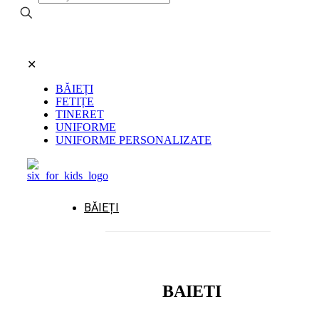
✕
BĂIEȚI
FETIȚE
TINERET
UNIFORME
UNIFORME PERSONALIZATE
BĂIEȚI
BAIETI