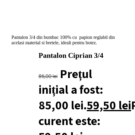
Pantalon 3/4 din bumbac 100% cu papion reglabil din
acelasi material si bretele, ideali pentru botez.
Pantalon Ciprian 3/4
Prețul
85,00
lei
inițial a fost:
85,00 lei.
59,50
lei
curent este: