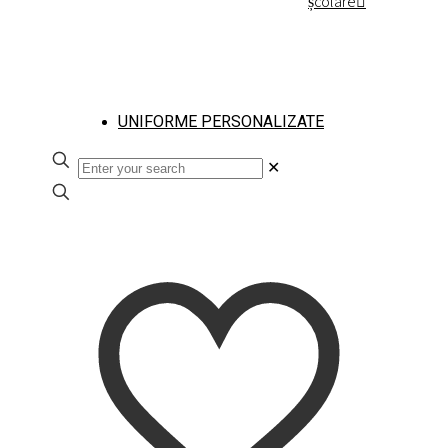
școlare
UNIFORME PERSONALIZATE
✕