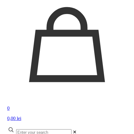
0
0,00 lei
✕