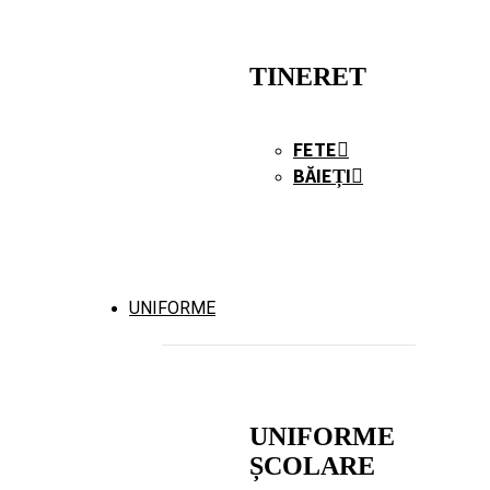
TINERET
FETE
BĂIEȚI
UNIFORME
UNIFORME
ȘCOLARE