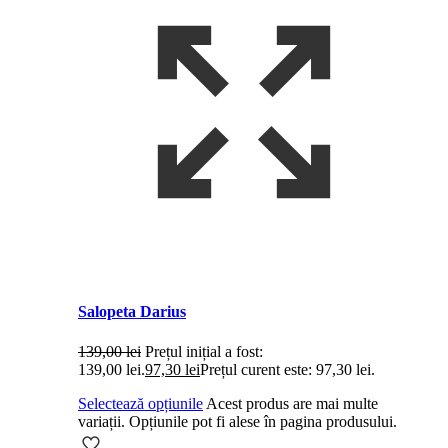
Salopeta Darius
139,00
lei
Prețul inițial a fost:
139,00 lei.
97,30
lei
Prețul curent este: 97,30 lei.
Selectează opțiunile
Acest produs are mai multe
variații. Opțiunile pot fi alese în pagina produsului.