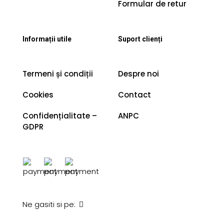
Formular de retur
Informații utile
Suport clienți
Termeni și condiții
Despre noi
Cookies
Contact
Confidențialitate –
ANPC
GDPR
Ne gasiti si pe: