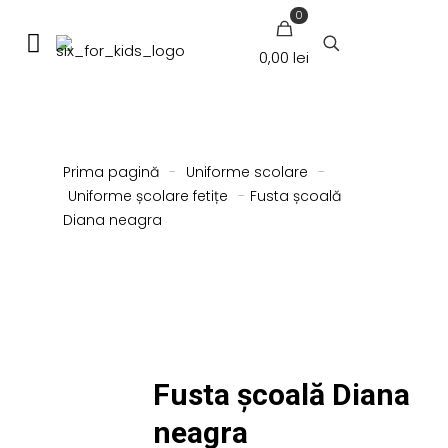
0
0,00 lei
Prima pagină
-
Uniforme scolare
-
Uniforme școlare fetițe
-
Fusta școală
Diana neagra
Fusta școală Diana
neagra