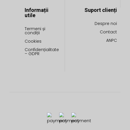
Informații
Suport clienți
utile
Despre noi
Termeni și
Contact
condiții
ANPC
Cookies
Confidențialitate
– GDPR