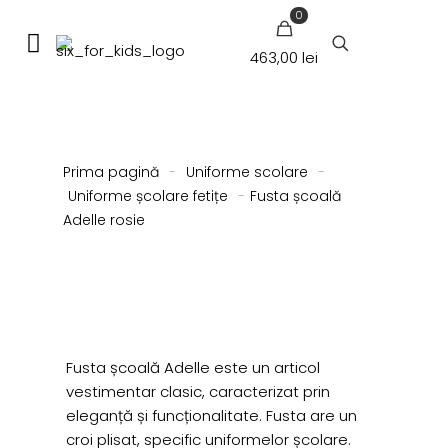
0
463,00 lei
Prima pagină
-
Uniforme scolare
-
Uniforme școlare fetițe
-
Fusta școală
Adelle rosie
Fusta școală Adelle este un articol
vestimentar clasic, caracterizat prin
eleganță și funcționalitate. Fusta are un
croi plisat, specific uniformelor școlare.