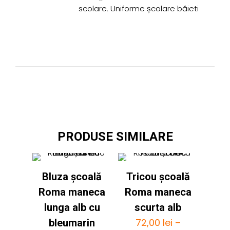
scolare
,
Uniforme școlare băieti
PRODUSE SIMILARE
Bluza școală
Tricou școală
Roma maneca
Roma maneca
lunga alb cu
scurta alb
72,00
lei
–
bleumarin