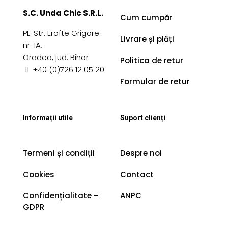
S.C. Unda Chic S.R.L.
Cum cumpăr
PL: Str. Erofte Grigore
Livrare și plăți
nr. 1A,
Oradea, jud. Bihor
Politica de retur
+40 (0)726 12 05 20
Formular de retur
Informații utile
Suport clienți
Termeni și condiții
Despre noi
Cookies
Contact
Confidențialitate –
ANPC
GDPR