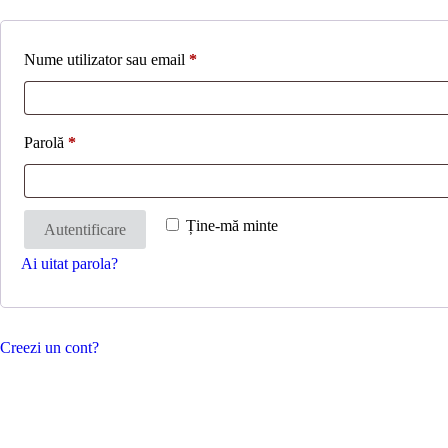
Nume utilizator sau email
*
Parolă
*
Ține-mă minte
Autentificare
Ai uitat parola?
Creezi un cont?