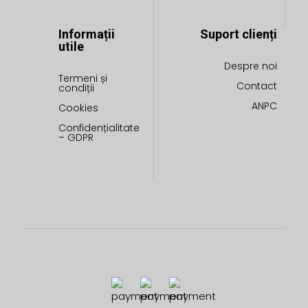
Informații
Suport clienți
utile
Despre noi
Termeni și
Contact
condiții
ANPC
Cookies
Confidențialitate
– GDPR