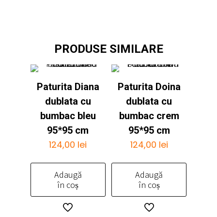
PRODUSE SIMILARE
Paturita Diana
Paturita Doina
dublata cu
dublata cu
bumbac bleu
bumbac crem
95*95 cm
95*95 cm
124,00
lei
124,00
lei
Adaugă
Adaugă
în coș
în coș