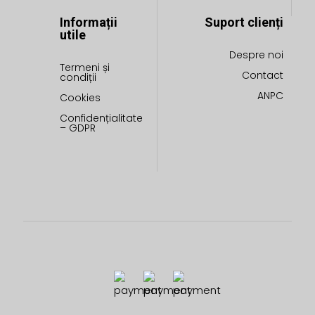
Informații
Suport clienți
utile
Despre noi
Termeni și
Contact
condiții
ANPC
Cookies
Confidențialitate
– GDPR