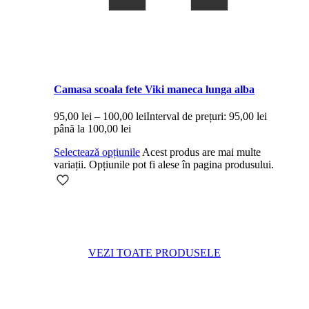
Camasa scoala fete Viki maneca lunga alba
95,00
lei
–
100,00
lei
Interval de prețuri: 95,00 lei
până la 100,00 lei
Selectează opțiunile
Acest produs are mai multe
variații. Opțiunile pot fi alese în pagina produsului.
VEZI TOATE PRODUSELE