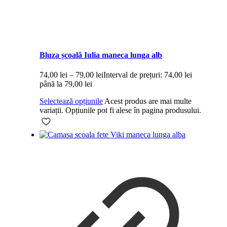
Bluza școală Iulia maneca lunga alb
74,00
lei
–
79,00
lei
Interval de prețuri: 74,00 lei
până la 79,00 lei
Selectează opțiunile
Acest produs are mai multe
variații. Opțiunile pot fi alese în pagina produsului.