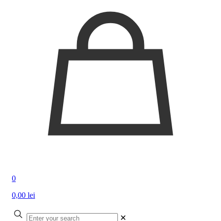
0
0,00 lei
✕