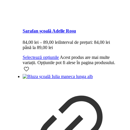
Sarafan școală Adelle Rosu
84,00
lei
–
89,00
lei
Interval de prețuri: 84,00 lei
până la 89,00 lei
Selectează opțiunile
Acest produs are mai multe
variații. Opțiunile pot fi alese în pagina produsului.