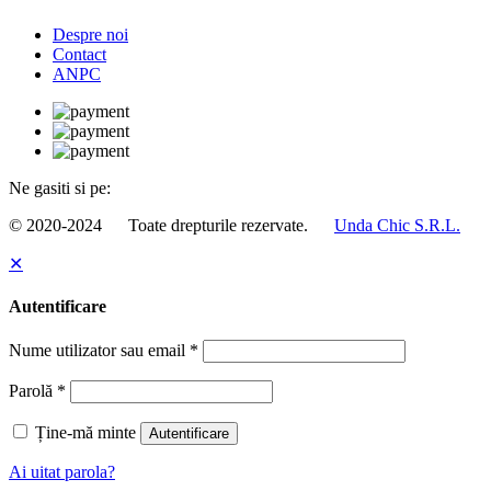
Despre noi
Contact
ANPC
Ne gasiti si pe:
© 2020-2024
Toate drepturile rezervate.
Unda Chic S.R.L.
✕
Autentificare
Nume utilizator sau email
*
Parolă
*
Ține-mă minte
Autentificare
Ai uitat parola?