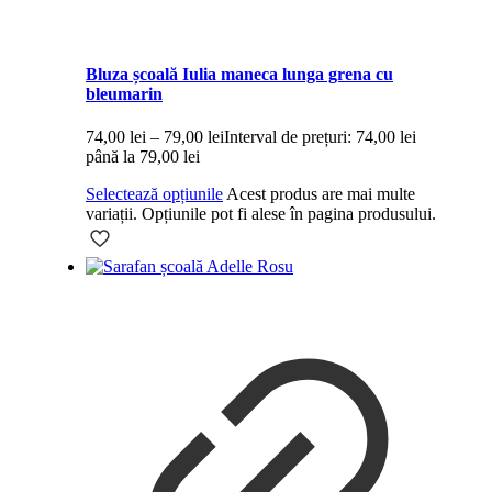
Bluza școală Iulia maneca lunga grena cu
bleumarin
74,00
lei
–
79,00
lei
Interval de prețuri: 74,00 lei
până la 79,00 lei
Selectează opțiunile
Acest produs are mai multe
variații. Opțiunile pot fi alese în pagina produsului.