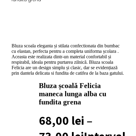
Bluza scoala eleganta și stilata confectionata din bumbac
cu elastan, perfecta pentru a completa uniforma școlara .
Aceasta este realizata dintr-un material confortabil și
respirabil, ideala pentru purtarea zilnică. Bluza scoala
Felicia are un design simplu și clasic, dar se evidențiază
prin dantela delicata si fundita de catifea de la baza gatului.
Bluza școală Felicia
maneca lunga alba cu
fundita grena
68,00
lei
–