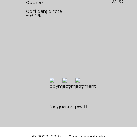
ANPC
Cookies
Confidențialitate
– GDPR
Ne gasiti si pe:
© 2020-2024
Toate drepturile