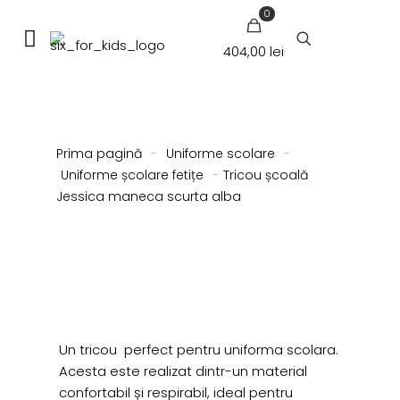
0
404,00 lei
Prima pagină
-
Uniforme scolare
-
Uniforme școlare fetițe
-
Tricou școală
Jessica maneca scurta alba
Un tricou perfect pentru uniforma scolara.
Acesta este realizat dintr-un material
confortabil și respirabil, ideal pentru