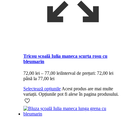
Tricou școală Iulia maneca scurta rosu cu
bleumarin
72,00
lei
–
77,00
lei
Interval de prețuri: 72,00 lei
până la 77,00 lei
Selectează opțiunile
Acest produs are mai multe
variații. Opțiunile pot fi alese în pagina produsului.