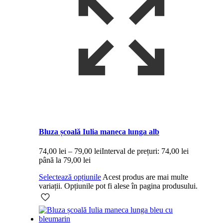
Bluza școală Iulia maneca lunga alb
74,00
lei
–
79,00
lei
Interval de prețuri: 74,00 lei
până la 79,00 lei
Selectează opțiunile
Acest produs are mai multe
variații. Opțiunile pot fi alese în pagina produsului.