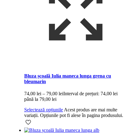
Bluza școală Iulia maneca lunga grena cu
bleumarin
74,00
lei
–
79,00
lei
Interval de prețuri: 74,00 lei
până la 79,00 lei
Selectează opțiunile
Acest produs are mai multe
variații. Opțiunile pot fi alese în pagina produsului.