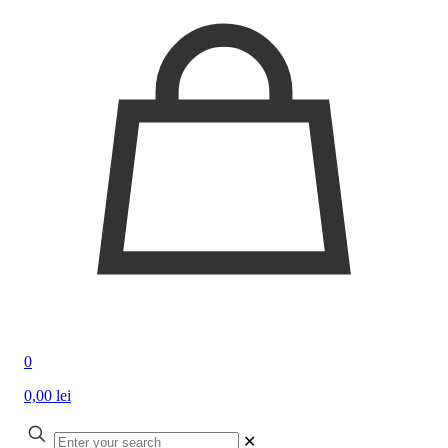
0
0,00 lei
✕