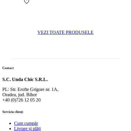
VEZI TOATE PRODUSELE
Contact
S.C. Unda Chic S.R.L.
PL: Str. Erofte Grigore nr. 1A,
Oradea, jud. Bihor
+40 (0)726 12 05 20
Serviciu clienți
Cum cumpăr
Livrare și plăți