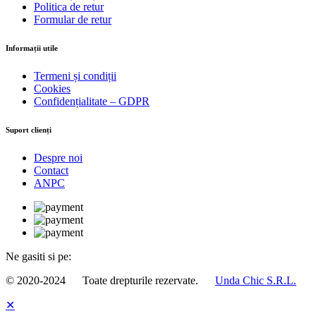
Politica de retur
Formular de retur
Informații utile
Termeni și condiții
Cookies
Confidențialitate – GDPR
Suport clienți
Despre noi
Contact
ANPC
Ne gasiti si pe:
© 2020-2024
Toate drepturile rezervate.
Unda Chic S.R.L.
✕