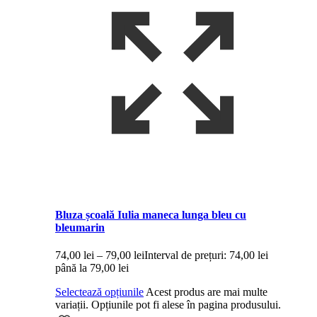
Bluza școală Iulia maneca lunga bleu cu
bleumarin
74,00
lei
–
79,00
lei
Interval de prețuri: 74,00 lei
până la 79,00 lei
Selectează opțiunile
Acest produs are mai multe
variații. Opțiunile pot fi alese în pagina produsului.