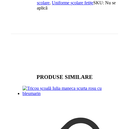
scolare
,
Uniforme școlare fetițe
SKU:
Nu se
aplică
PRODUSE SIMILARE